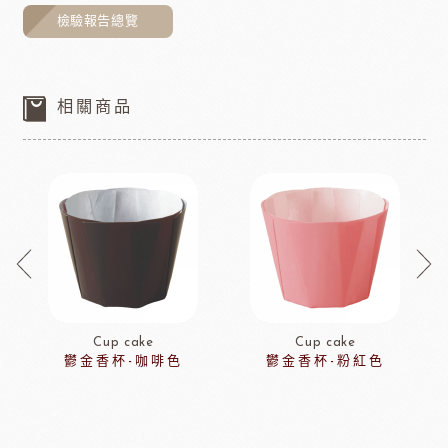
檢驗報告總覽
相關商品
Cup cake
Cup cake
鬱金香杯-咖啡色
鬱金香杯-粉紅色