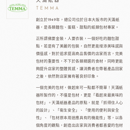
天滿紙器
TEMMA
創立於1949年，總公司位於日本大阪市的天滿紙
器，是各類麵包、蛋糕、甜點的紙類包材專家。
正所謂佛要金裝，人要衣裝，一個好吃的麵包甜
點，若是有了美麗的包裝，自然更能增添美味感與
價值感，對於追求提高商品售價的店家而言，完美
包材的重要性，不下於各類精選的食材，同時更能
夠提升店家的整體質感，讓消費者在帶著產品回家
之後，依然對店家擁有著良好印象。
一個完美的包材，做起來可一點都不簡單！天滿紙
器所製作的，不僅是包材，更是「看起來最美味的
包材」。天滿紙器產品的原點，就是「抓得住人心
的設計」、「衛生安全」、「使用的便利與安全
性」、「包材原本用途應具有的機能性」等，以各
個角度的觀點，創造出店家與消費者都喜愛的包材