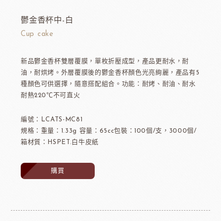
鬱金香杯中-白
Cup cake
新品鬱金香杯雙層覆膜，單枚折壓成型，產品更耐水，耐
油，耐烘烤。外層覆膜後的鬱金香杯顏色光亮絢麗，產品有5
種顏色可供選擇，隨意搭配組合。功能：耐烤、耐油、耐水
耐熱220℃不可直火
編號：LCATS-MC81
規格：重量：1.33g 容量：65cc包裝：100個/支，3000個/
箱材質：HSPET.白牛皮紙
購買