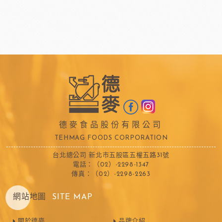
德麥食品股份有限公司
TEHMAG FOODS CORPORATION
台北總公司 新北市五股區五權五路31號
電話：（02）-2298-1347
傳真：（02）-2298-2263
網站地圖
SITE MAP
關於德麥
品牌介紹