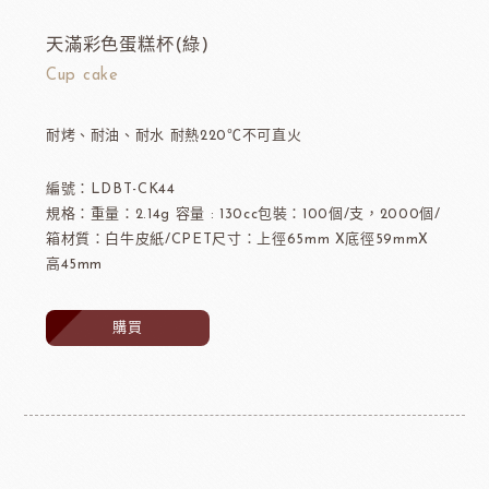
天滿彩色蛋糕杯(綠)
Cup cake
耐烤、耐油、耐水 耐熱220℃不可直火
編號：LDBT-CK44
規格：重量：2.14g 容量 : 130cc包裝：100個/支，2000個/
箱材質：白牛皮紙/CPET尺寸：上徑65mm X底徑59mmX
高45mm
購買