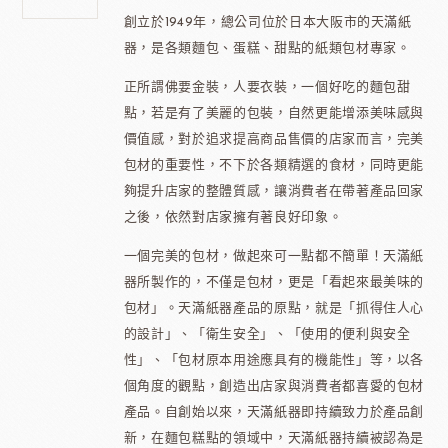
創立於1949年，總公司位於日本大阪市的天滿紙
器，是各類麵包、蛋糕、甜點的紙類包材專家。
正所謂佛要金裝，人要衣裝，一個好吃的麵包甜
點，若是有了美麗的包裝，自然更能增添美味感與
價值感，對於追求提高商品售價的店家而言，完美
包材的重要性，不下於各類精選的食材，同時更能
夠提升店家的整體質感，讓消費者在帶著產品回家
之後，依然對店家擁有著良好印象。
一個完美的包材，做起來可一點都不簡單！天滿紙
器所製作的，不僅是包材，更是「看起來最美味的
包材」。天滿紙器產品的原點，就是「抓得住人心
的設計」、「衛生安全」、「使用的便利與安全
性」、「包材原本用途應具有的機能性」等，以各
個角度的觀點，創造出店家與消費者都喜愛的包材
產品。自創始以來，天滿紙器即持續致力於產品創
新，在麵包糕點的領域中，天滿紙器持續被認為是