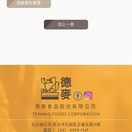
檢驗報告總覽
回上一頁
德麥食品股份有限公司
TEHMAG FOODS CORPORATION
台北總公司 新北市五股區五權五路31號
電話：（02）-2298-1347