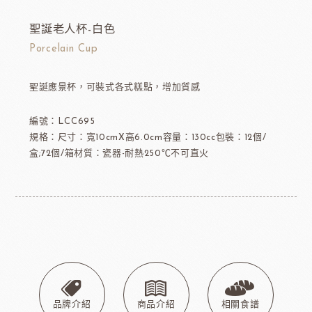
聖誕老人杯-白色
Porcelain Cup
聖誕應景杯，可裝式各式糕點，增加質感
編號：LCC695
規格：尺寸：寬10cmX高6.0cm容量：130cc包裝：12個/
盒;72個/箱材質：瓷器-耐熱250℃不可直火
品牌介紹
商品介紹
相關食譜