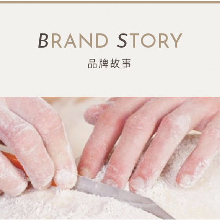
B
RAND
S
TORY
品牌故事