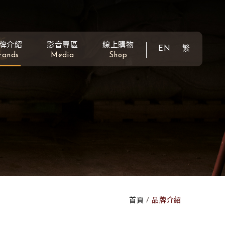
牌介紹
影音專區
線上購物
EN
繁
rands
Media
Shop
首頁
品牌介紹