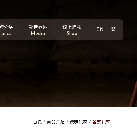
牌介紹
影音專區
線上購物
EN
繁
rands
Media
Shop
首頁
商品介紹
德群包材
各式包材