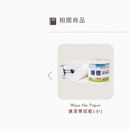
相關商品
Wipe the Paper
速潔擦拭紙(小)