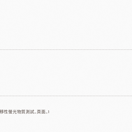
遷移性螢光物質測試_頁面_1