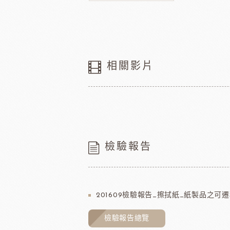
相關影片
檢驗報告
201609檢驗報告_擦拭紙_紙製品之可
檢驗報告總覽