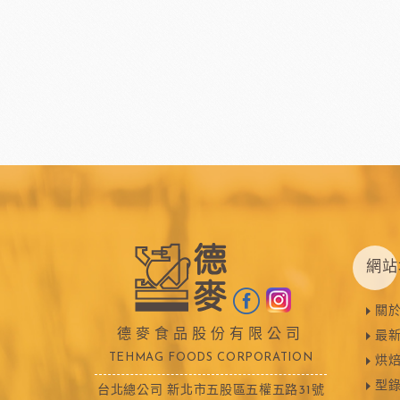
網站
關
德麥食品股份有限公司
最
TEHMAG FOODS CORPORATION
烘
型
台北總公司 新北市五股區五權五路31號