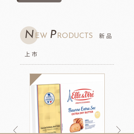
N
P
EW
RODUCTS
新品
上市