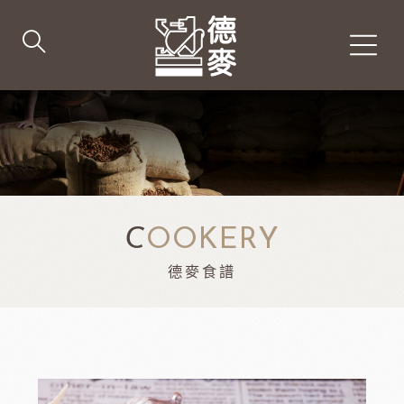
C
OOKERY
德麥食譜