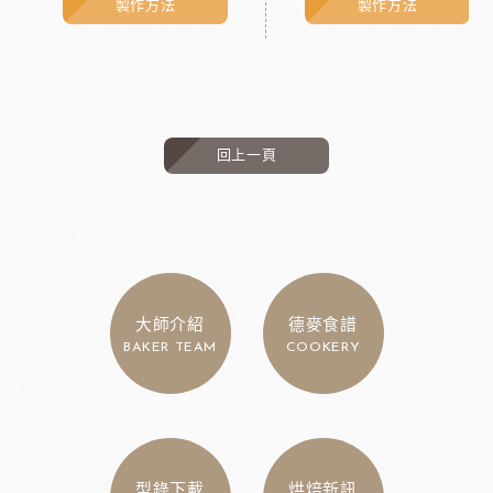
製作方法
製作方法
回上一頁
大師介紹
德麥食譜
BAKER TEAM
COOKERY
型錄下載
烘焙新訊