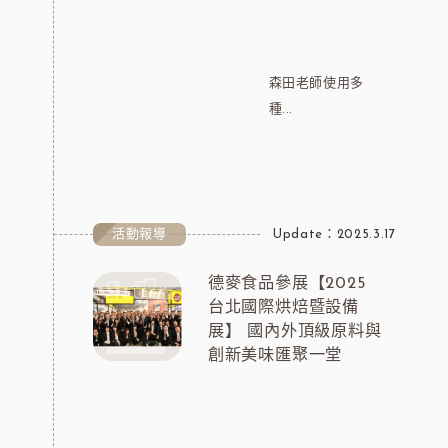
森田老師使用多
種...
活動報導
Update：2025.3.17
德麥食品參展【2025
台北國際烘焙暨設備
展】 國內外頂級原料與
創新美味匯聚一堂