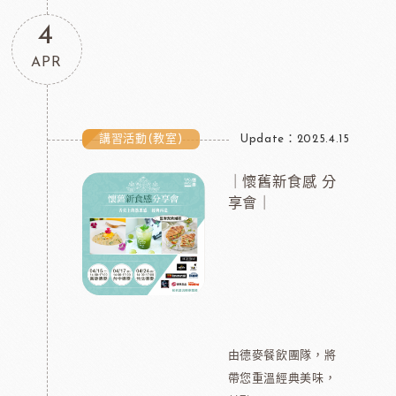
4
APR
講習活動(教室)
Update：2025.4.15
｜懷舊新食感 分
享會｜
由德麥餐飲團隊，將
帶您重溫經典美味，