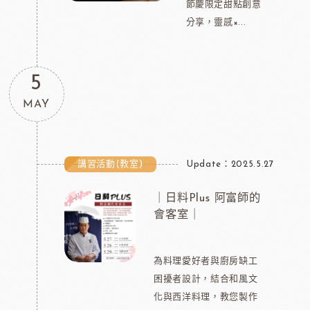
節慶限定甜點創意
分享，靈感×...
5
MAY
講習活動(教室)
Update：2025.5.27
｜日料Plus 阿富師的
會客室｜
為料理愛好者與廚房缺工
困擾者設計，結合和風文
化與西洋料理，教您製作