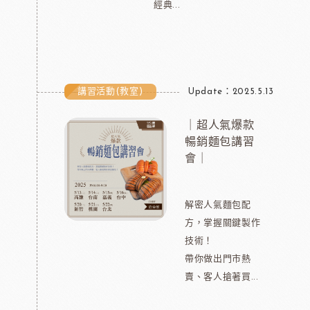
經典...
講習活動(教室)
Update：2025.5.13
｜超人氣爆款
暢銷麵包講習
會｜
解密人氣麵包配
方，掌握關鍵製作
技術！
帶你做出門市熱
賣、客人搶著買...