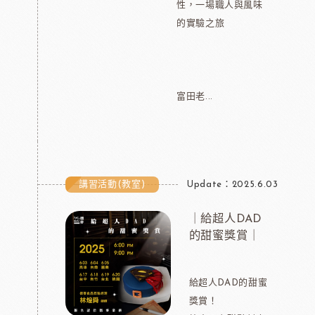
性，一場職人與風味
的實驗之旅
富田老...
講習活動(教室)
Update：2025.6.03
｜給超人DAD
的甜蜜獎賞｜
給超人DAD的甜蜜
獎賞！