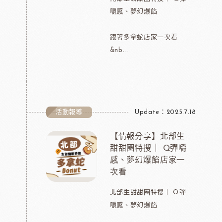
嚼感、夢幻爆餡
跟著多拿蛇店家一次看
&nb...
活動報導
Update：2025.7.18
【情報分享】北部生
甜甜圈特搜｜ Q彈嚼
感、夢幻爆餡店家一
次看
北部生甜甜圈特搜｜ Q彈
嚼感、夢幻爆餡