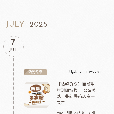
JULY
2025
7
JUL
活動報導
Update：2025.7.21
【情報分享】南部生
甜甜圈特搜｜ Q彈嚼
感、夢幻爆餡店家一
次看
南部生甜甜圈特搜｜ Q彈