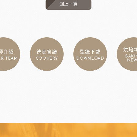
回上一頁
烘焙
師介紹
德麥食譜
型錄下載
BAKI
ER TEAM
COOKERY
DOWNLOAD
NEW