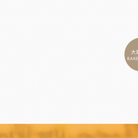
大
BAK