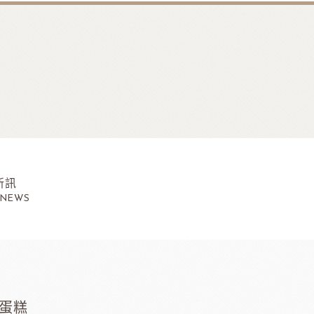
新訊
 NEWS
蛋糕