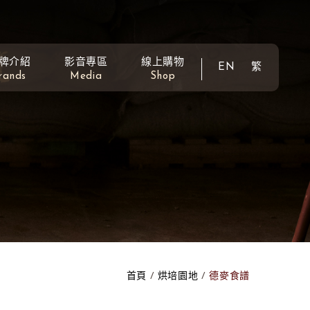
牌介紹
影音專區
線上購物
EN
繁
rands
Media
Shop
首頁
烘培園地
德麥食譜