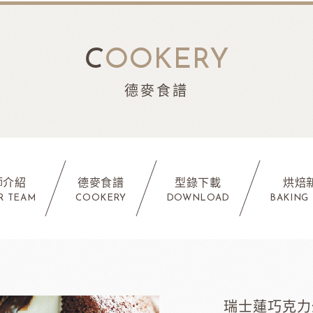
C
OOKERY
德麥食譜
師介紹
德麥食譜
型錄下載
烘焙
R TEAM
COOKERY
DOWNLOAD
BAKING
瑞士蓮巧克力