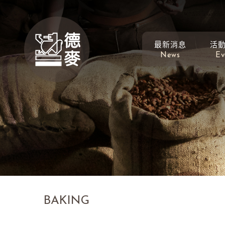
最新消息
活
News
Ev
BAKING