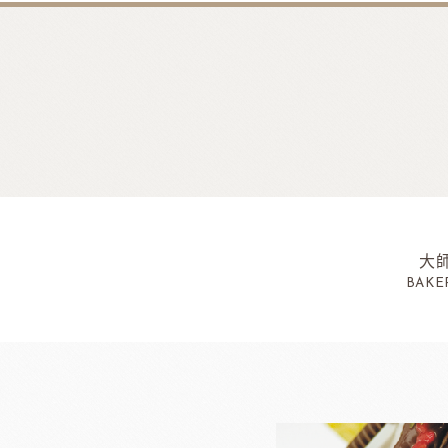
大
BAKE