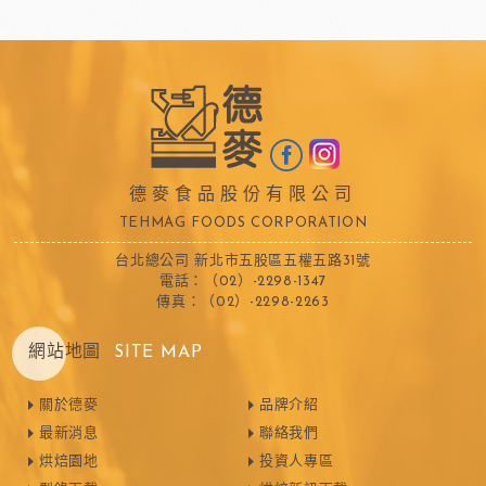
德麥食品股份有限公司
TEHMAG FOODS CORPORATION
台北總公司 新北市五股區五權五路31號
電話：（02）-2298-1347
傳真：（02）-2298-2263
網站地圖
SITE MAP
關於德麥
品牌介紹
最新消息
聯絡我們
烘焙園地
投資人專區