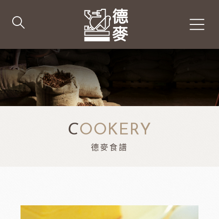
C
OOKERY
德麥食譜