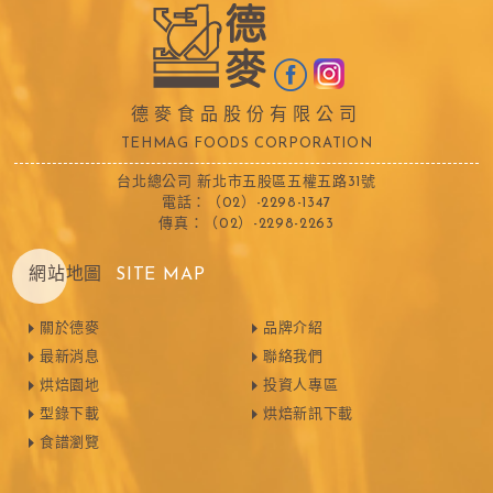
德麥食品股份有限公司
TEHMAG FOODS CORPORATION
台北總公司 新北市五股區五權五路31號
電話：（02）-2298-1347
傳真：（02）-2298-2263
網站地圖
SITE MAP
關於德麥
品牌介紹
最新消息
聯絡我們
烘焙園地
投資人專區
型錄下載
烘焙新訊下載
食譜瀏覽