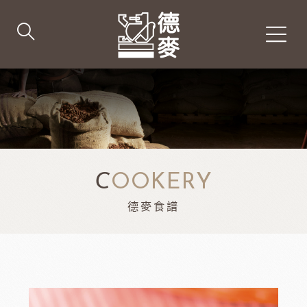
C
OOKERY
德麥食譜