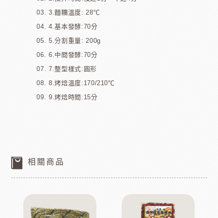
3.麵糰溫度: 28℃
4.基本發酵:70分
5.分割重量: 200g
6.中間發酵:70分
7.整型樣式:圓形
8.烤焙溫度:170/210℃
9.烤焙時間:15分
相關商品