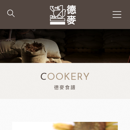
C
OOKERY
德麥食譜