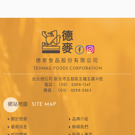
德麥食品股份有限公司
TEHMAG FOODS CORPORATION
台北總公司 新北市五股區五權五路31號
電話：（02）-2298-1347
傳真：（02）-2298-2263
網站地圖
SITE MAP
關於德麥
品牌介紹
最新消息
聯絡我們
烘焙園地
投資人專區