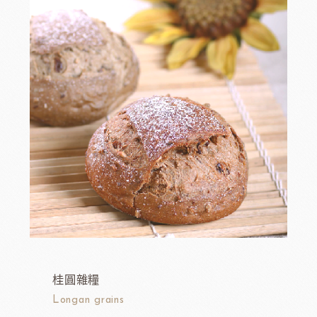
桂圓雜糧
Longan grains