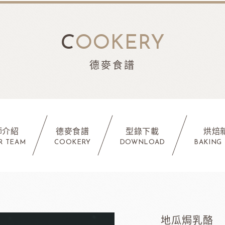
C
OOKERY
德麥食譜
師介紹
德麥食譜
型錄下載
烘焙
R TEAM
COOKERY
DOWNLOAD
BAKING
地瓜焗乳酪