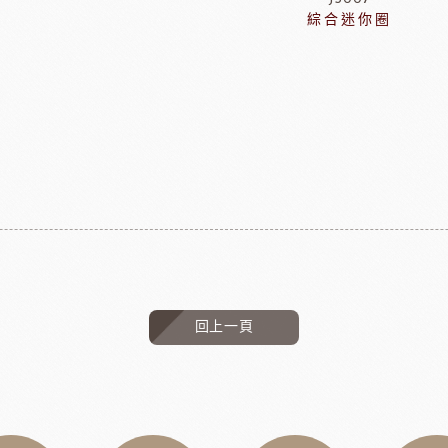
綜合迷你圈
回上一頁