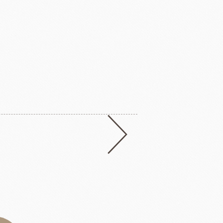
迷你覆盆子