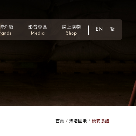
牌介紹
影音專區
線上購物
EN
繁
rands
Media
Shop
首頁
烘培園地
德麥食譜