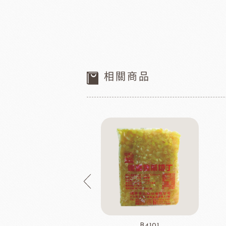
相關商品
DCB636
B4101