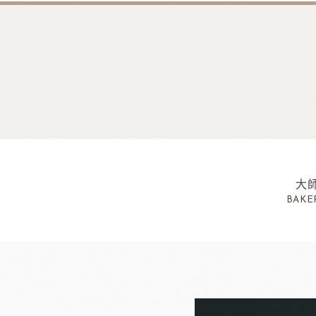
大
BAKE