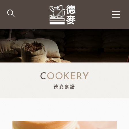
C
OOKERY
德麥食譜