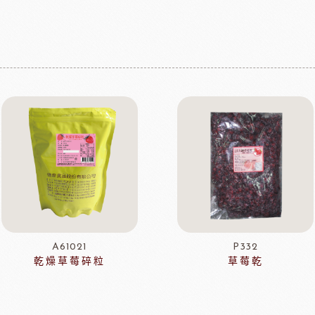
A61021
P332
乾燥草莓碎粒
草莓乾