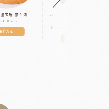
-1-盧玉瑞-蒙布朗
2017-1-盧玉瑞-覆盆子開心果蛋
nt Blanc
糕
Pistachio-Raspberry Cake
製作方法
製作方法