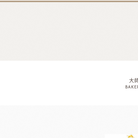
大
BAKE