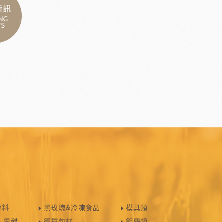
新訊
NG
S
香料
黑玫瑰&冷凍食品
模具類