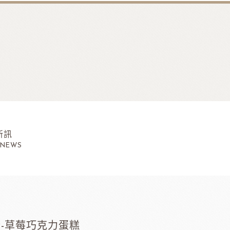
新訊
 NEWS
玉瑞-草莓巧克力蛋糕