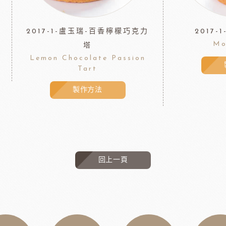
2017-1-盧玉瑞-百香檸檬巧克力
2017
Mo
塔
Lemon Chocolate Passion
Tart
製作方法
回上一頁