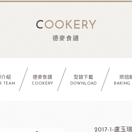
C
OOKERY
德麥食譜
師介紹
德麥食譜
型錄下載
烘焙
R TEAM
COOKERY
DOWNLOAD
BAKING
2017-1-盧