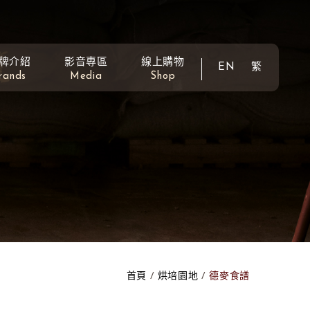
牌介紹
影音專區
線上購物
EN
繁
rands
Media
Shop
首頁
烘培園地
德麥食譜