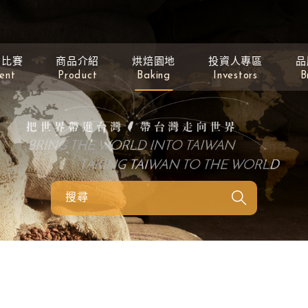
動比賽
商品介紹
烘焙園地
投資人專區
品
ent
Product
Baking
Investors
B