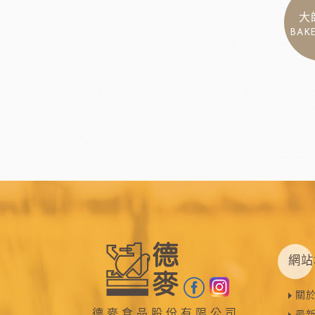
大
BAK
網站
關
德麥食品股份有限公司