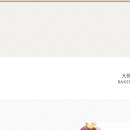
大
BAKE