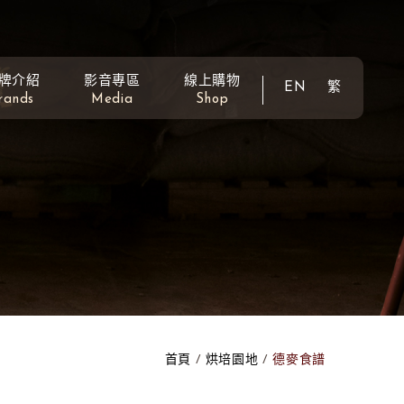
牌介紹
影音專區
線上購物
EN
繁
rands
Media
Shop
首頁
烘培園地
德麥食譜