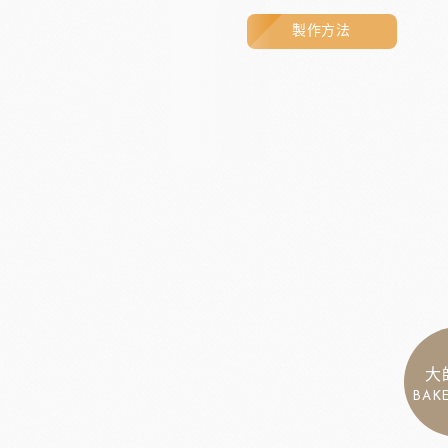
製作方法
大
BAK