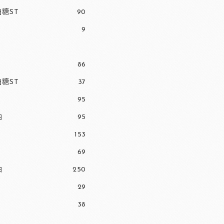
糖ST
90
9
86
糖ST
37
95
油
95
153
69
油
250
29
38