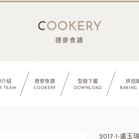
C
OOKERY
德麥食譜
師介紹
德麥食譜
型錄下載
烘焙
R TEAM
COOKERY
DOWNLOAD
BAKING
2017-1-盧