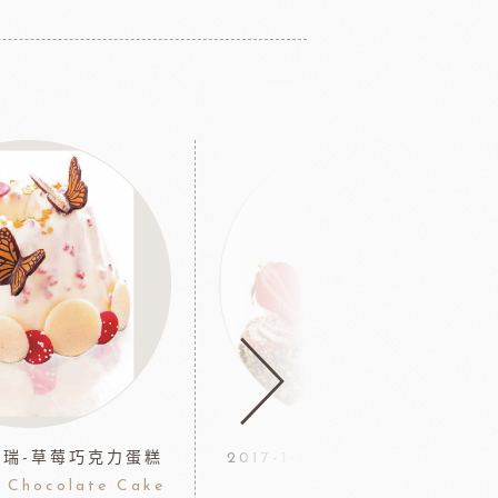
盧玉瑞-草莓巧克力蛋糕
2017-1-盧玉瑞-覆盆子開心果蛋
y Chocolate Cake
糕