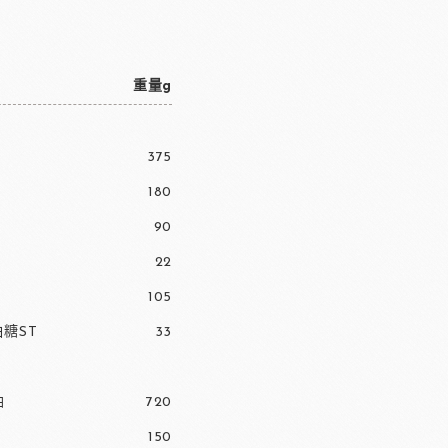
重量g
375
180
90
22
105
糖ST
33
油
720
150