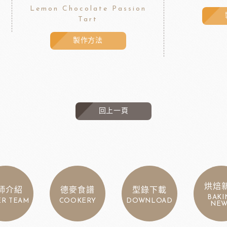
Lemon Chocolate Passion
Tart
製作方法
回上一頁
烘焙
師介紹
德麥食譜
型錄下載
BAKI
ER TEAM
COOKERY
DOWNLOAD
NEW