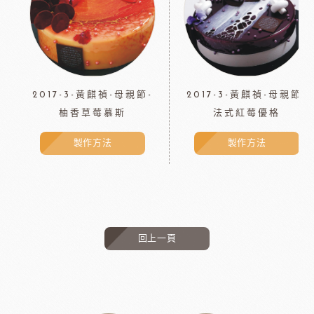
2017-3-黃麒禎-母親節-
2017-3-黃麒禎-母親節-
柚香草莓慕斯
法式紅莓優格
製作方法
製作方法
回上一頁