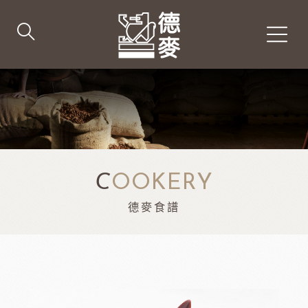
C
OOKERY
德麥食譜