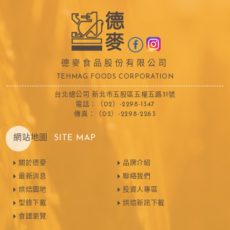
德麥食品股份有限公司
TEHMAG FOODS CORPORATION
台北總公司 新北市五股區五權五路31號
電話：（02）-2298-1347
傳真：（02）-2298-2263
網站地圖
SITE MAP
關於德麥
品牌介紹
最新消息
聯絡我們
烘焙園地
投資人專區
型錄下載
烘焙新訊下載
食譜瀏覽