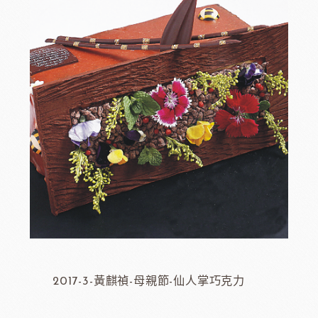
2017-3-黃麒禎-母親節-仙人掌巧克力