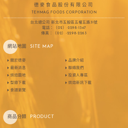
德麥食品股份有限公司
TEHMAG FOODS CORPORATION
台北總公司 新北市五股區五權五路31號
電話：（02）-2298-1347
傳真：（02）-2298-2263
網站地圖
SITE MAP
關於德麥
品牌介紹
最新消息
聯絡我們
烘焙園地
投資人專區
型錄下載
烘焙新訊下載
食譜瀏覽
商品分類
PRODUCT