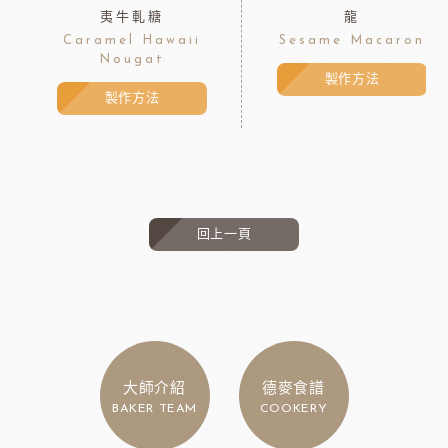
夷牛軋糖
龍
Caramel Hawaii
Sesame Macaron
Nougat
製作方法
製作方法
回上一頁
大師介紹
德麥食譜
BAKER TEAM
COOKERY