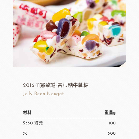
2016-11鄒致誠-雷根糖牛軋糖
Jelly Bean Nougat
材料
重量g
S350 糖漿
100
水
500