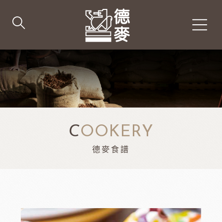
C
OOKERY
德麥食譜