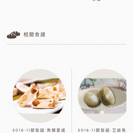
相關食譜
2016-11鄒致誠-焦糖夏威
2016-11鄒致誠-芝麻馬卡