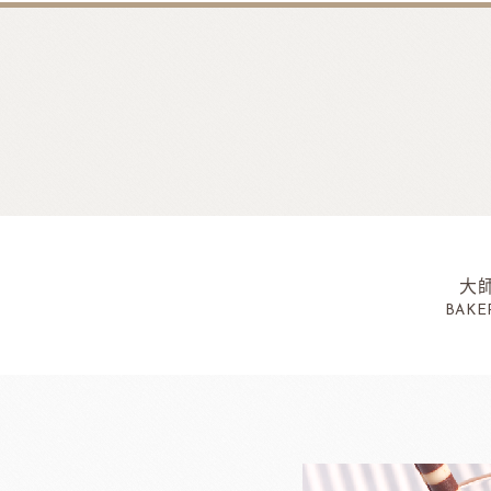
大
BAKE