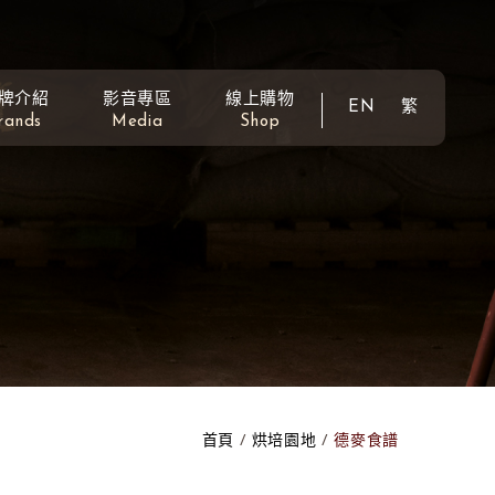
牌介紹
影音專區
線上購物
EN
繁
rands
Media
Shop
首頁
烘培園地
德麥食譜