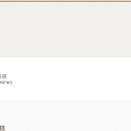
新訊
 NEWS
糕