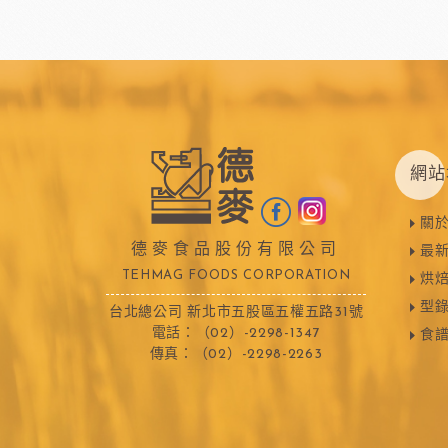
網站
關
德麥食品股份有限公司
最
TEHMAG FOODS CORPORATION
烘
型
台北總公司 新北市五股區五權五路31號
電話：（02）-2298-1347
食
傳真：（02）-2298-2263