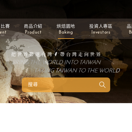
動比賽
商品介紹
烘焙園地
投資人專區
品
ent
Product
Baking
Investors
B