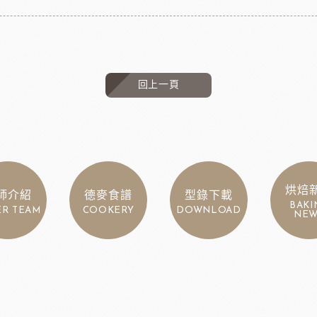
回上一頁
烘焙
師介紹
德麥食譜
型錄下載
BAKI
ER TEAM
COOKERY
DOWNLOAD
NEW