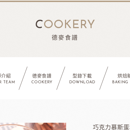
C
OOKERY
德麥食譜
師介紹
德麥食譜
型錄下載
烘焙
R TEAM
COOKERY
DOWNLOAD
BAKING
巧克力慕斯蛋