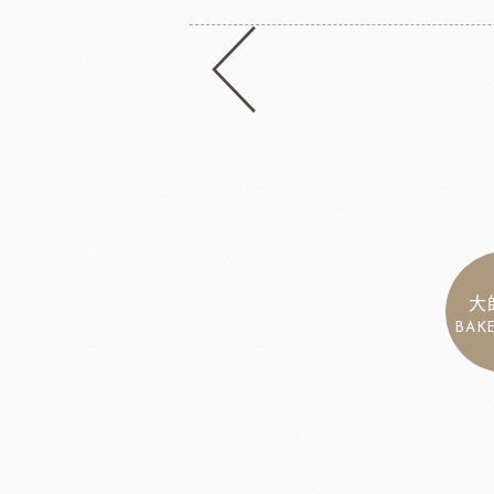
大
BAK