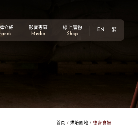
牌介紹
影音專區
線上購物
EN
繁
rands
Media
Shop
首頁
烘培園地
德麥食譜