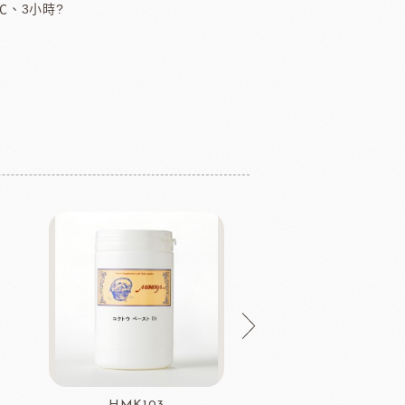
0℃、3小時?