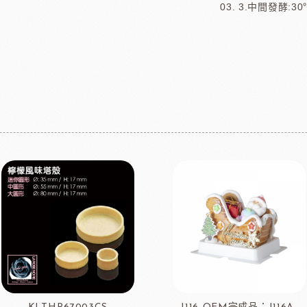
3.中間發酵:3