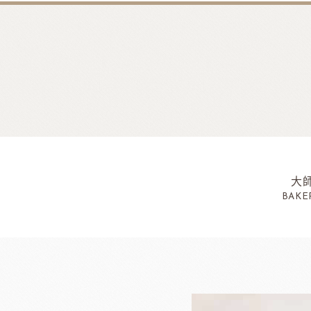
大
BAKE