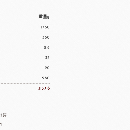
重量g
1750
350
2.6
35
20
980
3137.6
0分鐘
g