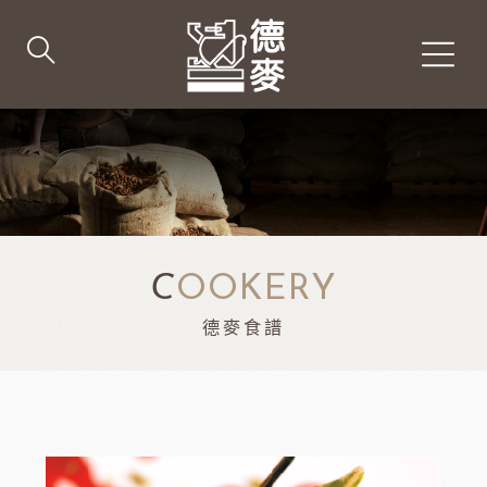
C
OOKERY
德麥食譜