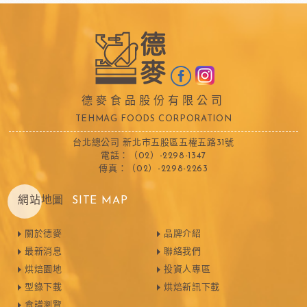
德麥食品股份有限公司
TEHMAG FOODS CORPORATION
台北總公司 新北市五股區五權五路31號
電話：（02）-2298-1347
傳真：（02）-2298-2263
網站地圖
SITE MAP
關於德麥
品牌介紹
最新消息
聯絡我們
烘焙園地
投資人專區
型錄下載
烘焙新訊下載
食譜瀏覽