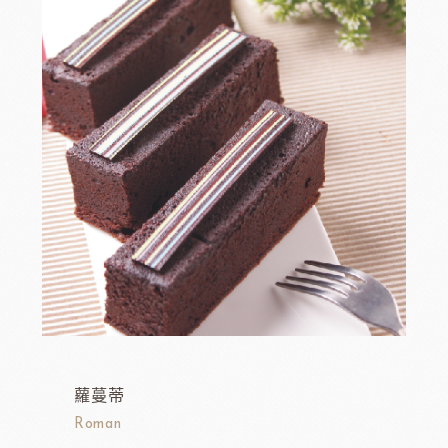
蘿蔓蒂
Roman