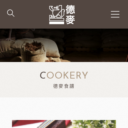
C
OOKERY
德麥食譜