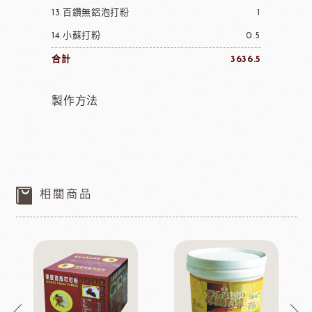
13.百鑽無鋁泡打粉
1
14.小蘇打粉
0.5
合計
3636.5
製作方法
相關商品