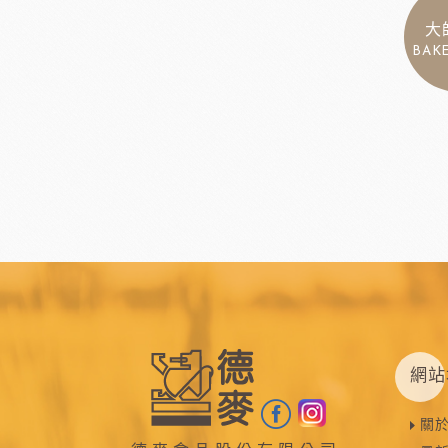
大
BAK
網站
關