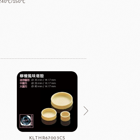
240℃/150℃
KLTHR67003CS
J116-OEM完成品；J