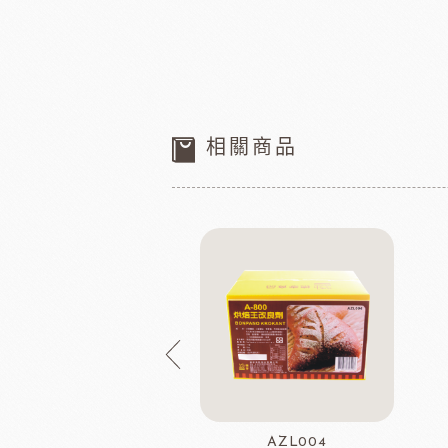
相關商品
DCB661
AZL004