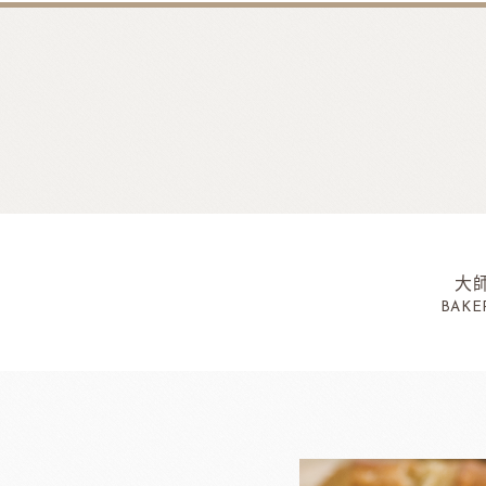
大
BAKE