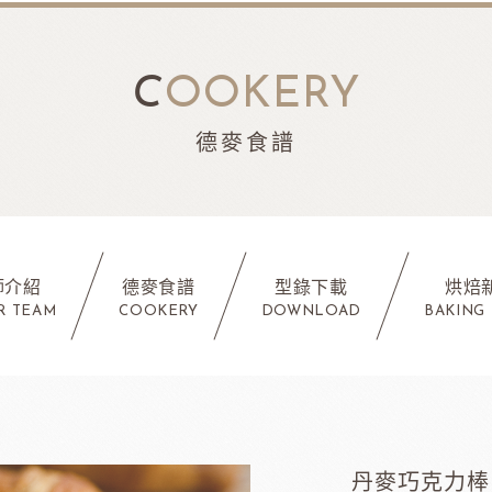
C
OOKERY
德麥食譜
師介紹
德麥食譜
型錄下載
烘焙
R TEAM
COOKERY
DOWNLOAD
BAKING
丹麥巧克力棒