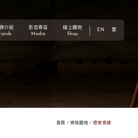
牌介紹
影音專區
線上購物
EN
繁
rands
Media
Shop
首頁
烘培園地
德麥食譜