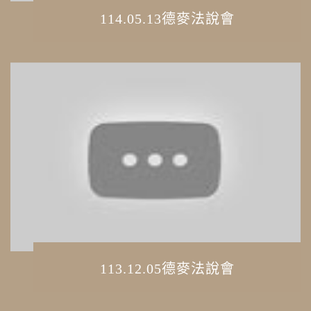
114.05.13德麥法說會
113.12.05德麥法說會