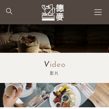
V
ideo
影片