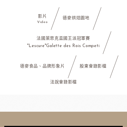
影片
德麥烘焙園地
Video
法國萊思克盃國王派冠軍賽
"Lescure"Galette des Rois Competi
德麥食品、品牌形象片
股東會錄影檔
法說會錄影檔