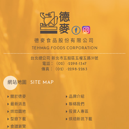
德麥食品股份有限公司
TEHMAG FOODS CORPORATION
台北總公司 新北市五股區五權五路31號
電話：（02）-2298-1347
傳真：（02）-2298-2263
網站地圖
SITE MAP
關於德麥
品牌介紹
最新消息
聯絡我們
烘焙園地
投資人專區
型錄下載
烘焙新訊下載
食譜瀏覽