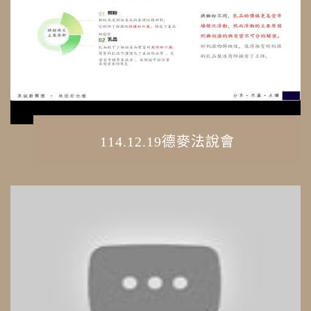
114.12.19德麥法說會