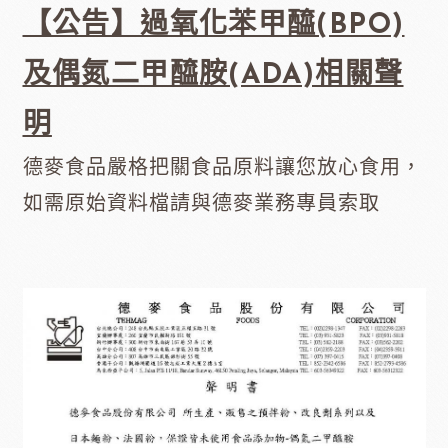
【公告】過氧化苯甲醯(BPO)
及偶氮二甲醯胺(ADA)相關聲
明
德麥食品嚴格把關食品原料讓您放心食用，
如需原始資料檔請與德麥業務專員索取