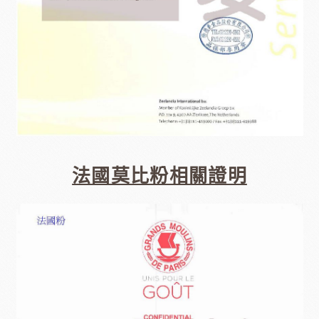
法國莫比粉相關證明