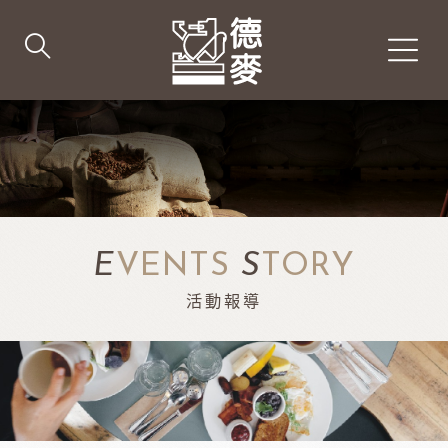
E
VENTS
S
TORY
活動報導