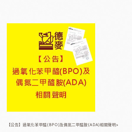
【公告】過氧化苯甲醯(BPO)及偶氮二甲醯胺(ADA)相關聲明>