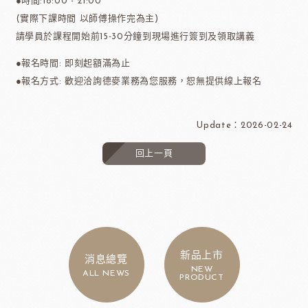
●時間:18:00 - 21:00
(實際下課時間 以師傅操作完為主)
請學員於課程開始前15-30分鐘到現場進行簽到及領取講義
●報名時間: 即刻起額滿為止
●報名方式: 歡迎洽詢德麥業務為您服務，恕無提供線上報名
Update：2026-02-24
回上一頁
新品上市
消息總覽
NEW
ALL NEWS
PRODUCT