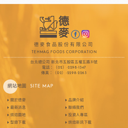
德麥食品股份有限公司
TEHMAG FOODS CORPORATION
台北總公司 新北市五股區五權五路31號
電話：（02）-2298-1347
傳真：（02）-2298-2263
網站地圖
SITE MAP
關於德麥
品牌介紹
最新消息
聯絡我們
烘焙園地
投資人專區
型錄下載
烘焙新訊下載