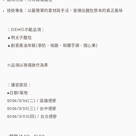
技術專長：以最簡單的素材與手法，發揮出麵包原本的真正風味
｜DEMO示範品項｜
▲明太子麵包
▲創意黃油年糕(泰奶、桂圓、斑斕芋頭、開心果)
※品項以現場操作為準
｜講習資訊｜
●日期/場地:
2026/2/24(二) / 高雄德麥
2026/2/25(三) / 台中德麥
2026/3/05(四) / 台北德麥