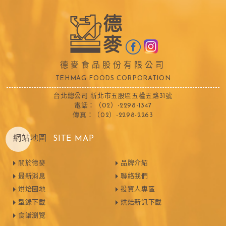
德麥食品股份有限公司
TEHMAG FOODS CORPORATION
台北總公司 新北市五股區五權五路31號
電話：（02）-2298-1347
傳真：（02）-2298-2263
網站地圖
SITE MAP
關於德麥
品牌介紹
最新消息
聯絡我們
烘焙園地
投資人專區
型錄下載
烘焙新訊下載
食譜瀏覽