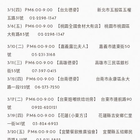
3/5(四) PM6:00-9:00 【台北德麥】 新北市五股區五權
五路31號 02-2298-1347
3/6(五) PM6:00-9:00 【桃園全國食材大有店】 桃園市桃園區
大有路85號 02-2298-1347
3/10(二) PM6:00-9:00 【嘉義露比夫人】 嘉義市遠東街50
號 05-231-3168
3/11(三) PM6:00-9:00 【高雄德麥】 高雄市三民區銀杉
街55號 07-397-0415
3/12(四) PM6:00-9:00 【台南德麥】 台南市永康區永大
路一段122號 06-273-7250
3/17(二) PM6:00-9:00 【台東妞嘟烘焙坊旁】 台東市連航路90
號 0922-620121
3/19(四) PM6:00-9:00 【花蓮(小東方)】 花蓮縣吉安鄉仁里
一街141號 03-824-6923
3/20(五) PM6:00-9:00 【宜蘭餐飲推廣協會】 宜蘭縣五結鄉民