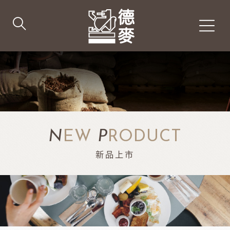
N
EW
P
RODUCT
新品上市