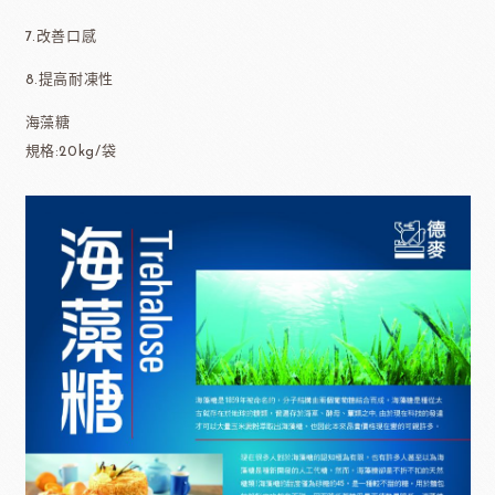
7.改善口感
8.提高耐凍性
海藻糖
規格:20kg/袋