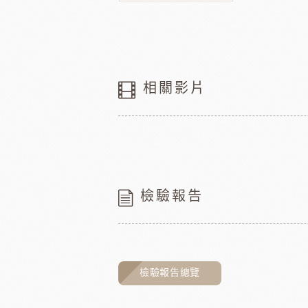
相關影片
檢驗報告
檢驗報告總覽