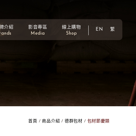
牌介紹
影音專區
線上購物
EN
繁
rands
Media
Shop
首頁
商品介紹
德群包材
包材節慶類