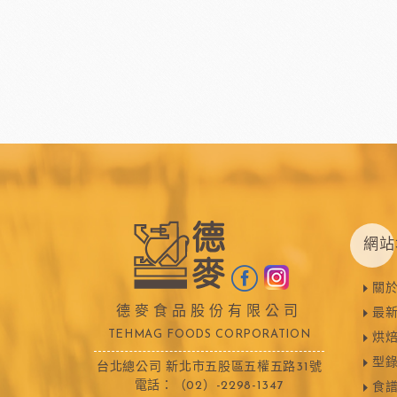
網站
關
德麥食品股份有限公司
最
TEHMAG FOODS CORPORATION
烘
型
台北總公司 新北市五股區五權五路31號
電話：（02）-2298-1347
食