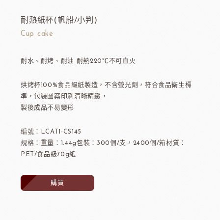
耐熱紙杯(帆船/小判)
Cup cake
耐水、耐烤、耐油 耐熱220℃不可直火
烘烤杯100%食品級紙製造，不含螢光劑，符合食品衛生標
準，包裝圖案印刷清晰精緻，
製後成品不易變形
編號：LCAT1-CS145
規格：重量：1.44g包裝：300個/支，2400個/箱材質：
PET/食品級70g紙
購買