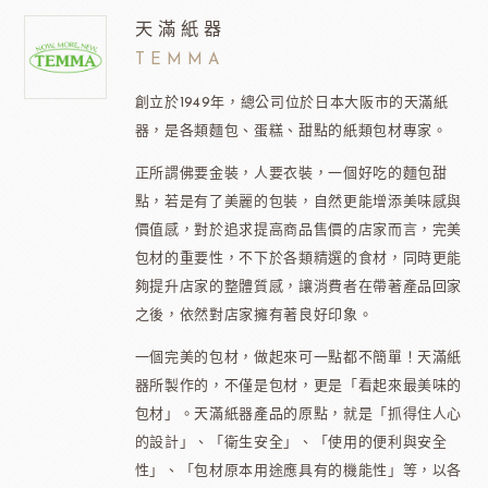
天滿紙器
TEMMA
創立於1949年，總公司位於日本大阪市的天滿紙
器，是各類麵包、蛋糕、甜點的紙類包材專家。
正所謂佛要金裝，人要衣裝，一個好吃的麵包甜
點，若是有了美麗的包裝，自然更能增添美味感與
價值感，對於追求提高商品售價的店家而言，完美
包材的重要性，不下於各類精選的食材，同時更能
夠提升店家的整體質感，讓消費者在帶著產品回家
之後，依然對店家擁有著良好印象。
一個完美的包材，做起來可一點都不簡單！天滿紙
器所製作的，不僅是包材，更是「看起來最美味的
包材」。天滿紙器產品的原點，就是「抓得住人心
的設計」、「衛生安全」、「使用的便利與安全
性」、「包材原本用途應具有的機能性」等，以各