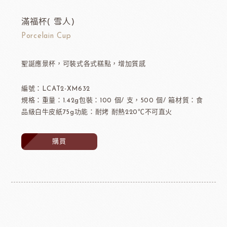
滿福杯( 雪人)
Porcelain Cup
聖誕應景杯，可裝式各式糕點，增加質感
編號：LCAT2-XM632
規格：重量：1.42g包裝：100 個/ 支，500 個/ 箱材質：食
品級白牛皮紙75g功能：耐烤 耐熱220℃不可直火
購買